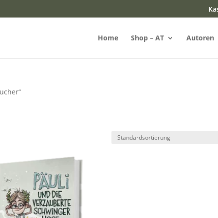
Ka
Home
Shop – AT
Autoren
Bucher“