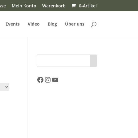
sse
Mein Konto
Warenkorb
0-Artikel
Events
Video
Blog
Über uns
Facebook
Instagram
YouTube