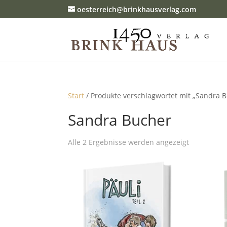
oesterreich@brinkhausverlag.com
Start
/ Produkte verschlagwortet mit „Sandra 
Sandra Bucher
Alle 2 Ergebnisse werden angezeigt