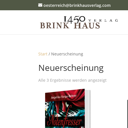
oesterreich@brinkhausverlag.com
Start
/ Neuerscheinung
Neuerscheinung
Alle 3 Ergebnisse werden angezeigt