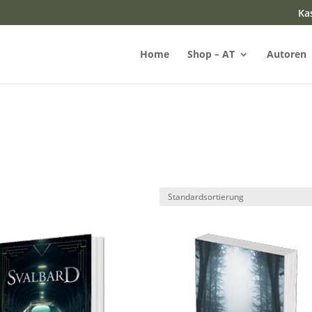
Ka
Home
Shop – AT
Autoren