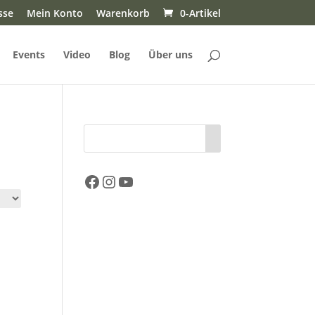
sse
Mein Konto
Warenkorb
0-Artikel
Events
Video
Blog
Über uns
Facebook
Instagram
YouTube