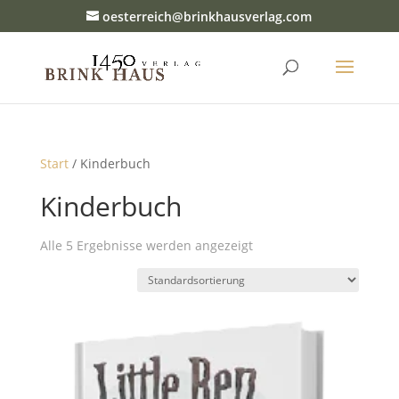
oesterreich@brinkhausverlag.com
Start
/ Kinderbuch
Kinderbuch
Alle 5 Ergebnisse werden angezeigt