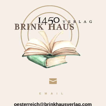

EMAIL
oesterreich@brinkhausverlag.com