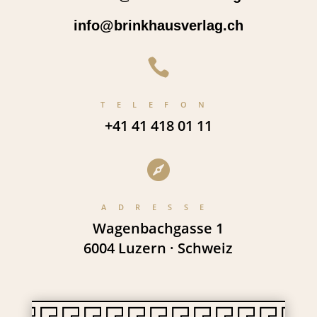
info@brinkhausverlag.ch

TELEFON
+41 41 418 01 11

ADRESSE
Wagenbachgasse 1
6004 Luzern · Schweiz