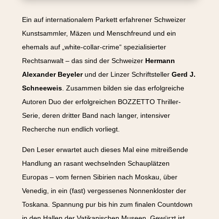
Ein auf internationalem Parkett erfahrener Schweizer
Kunstsammler, Mäzen und Menschfreund und ein
ehemals auf „white-collar-crime“ spezialisierter
Rechtsanwalt – das sind der Schweizer
Hermann
Alexander Beyeler
und der Linzer Schriftsteller
Gerd J.
Schneeweis
. Zusammen bilden sie das erfolgreiche
Autoren Duo der erfolgreichen BOZZETTO Thriller-
Serie, deren dritter Band nach langer, intensiver
Recherche nun endlich vorliegt.
Den Leser erwartet auch dieses Mal eine mitreißende
Handlung an rasant wechselnden Schauplätzen
Europas – vom fernen Sibirien nach Moskau, über
Venedig, in ein (fast) vergessenes Nonnenkloster der
Toskana. Spannung pur bis hin zum finalen Countdown
in den Hallen der Vatikanischen Museen. Gewürzt ist