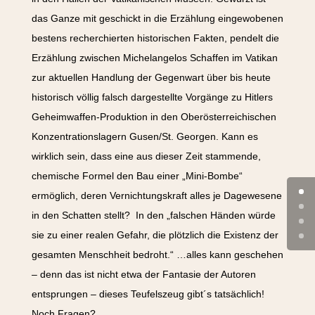
das Ganze mit geschickt in die Erzählung eingewobenen
bestens recherchierten historischen Fakten, pendelt die
Erzählung zwischen Michelangelos Schaffen im Vatikan
zur aktuellen Handlung der Gegenwart über bis heute
historisch völlig falsch dargestellte Vorgänge zu Hitlers
Geheimwaffen-Produktion in den Oberösterreichischen
Konzentrationslagern Gusen/St. Georgen. Kann es
wirklich sein, dass eine aus dieser Zeit stammende,
chemische Formel den Bau einer „Mini-Bombe“
ermöglich, deren Vernichtungskraft alles je Dagewesene
in den Schatten stellt? In den „falschen Händen würde
sie zu einer realen Gefahr, die plötzlich die Existenz der
gesamten Menschheit bedroht.“ …alles kann geschehen
– denn das ist nicht etwa der Fantasie der Autoren
entsprungen – dieses Teufelszeug gibt´s tatsächlich!
Noch Fragen?